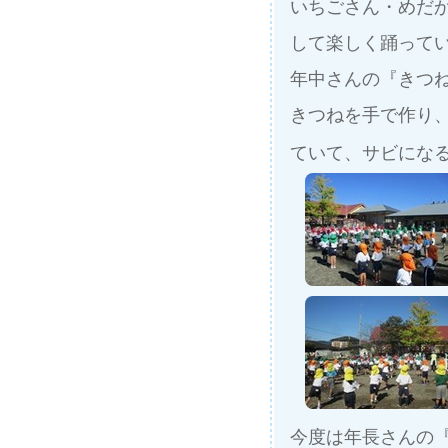
いちごさん・めだ
して楽しく踊って
年中さんの『きつ
きつねを手で作り
ていて、サビにな
今度は年長さんの