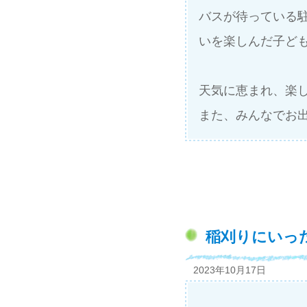
バスが待っている
いを楽しんだ子ど
天気に恵まれ、楽
また、みんなでお
稲刈りにいった
2023年10月17日