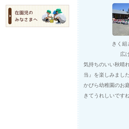
きく組
広
気持ちのいい秋晴
当』を楽しみまし
かぴら幼稚園のお
きてうれしいですね(^