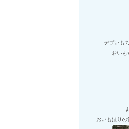
デブいも
おいも
おいもほりの