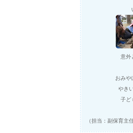
意外
おみや
やきい
子ど
（担当：副保育主