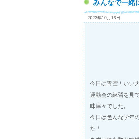
みんなで一緒
2023年10月16日
今日は青空！いい天
運動会の練習を見
味津々でした。
今日は色んな学年
た！