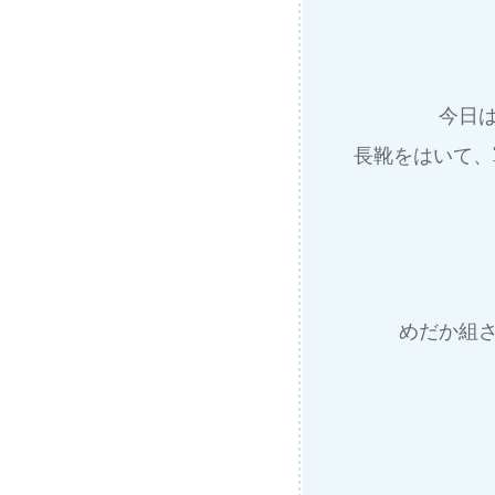
今日
長靴をはいて、
めだか組