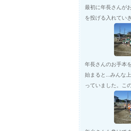
最初に年長さんが
を投げる入れてい
年長さんのお手本
始まると...みん
っていました。こ