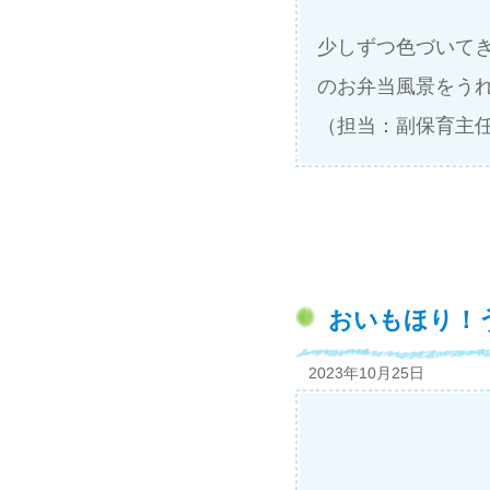
少しずつ色づいて
のお弁当風景をう
（担当：副保育主
おいもほり！
2023年10月25日