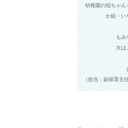
幼稚園の稲ちゃん
か組・い
もみ
次は
（担当：副保育主