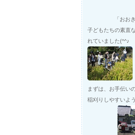
「おお
子どもたちの素直
れていました(^^♪
まずは、お手伝い
稲刈りしやすいよ