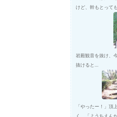
けど、幹もとって
岩殿観音を抜け、
抜けると...
「やったー！」頂
く、「ようちえん