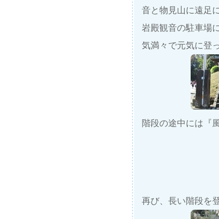
音と物見山に遠足
岩殿観音の駐車場
気満々で元気に登
階段の途中には『
再び、長い階段を登る