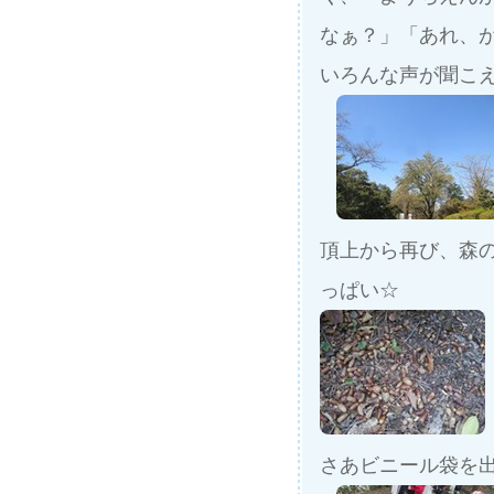
なぁ？」「あれ、
いろんな声が聞こ
頂上から再び、森
っぱい☆
さあビニール袋を