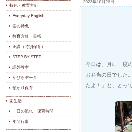
2023年10月26日
特色・教育方針
Everyday English
園の特色
教育方針・目標
正課（特別保育）
STEP BY STEP
今日は、月に一度
課外教室
お弁当の日でした
かぴらデータ
たよ！」と、とって
預かり保育
園生活
一日の流れ・保育時間
年間行事