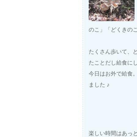
のこ」「どくきのこか
たくさん歩いて、
たことだし給食に
今日はお外で給食
ました ♪
楽しい時間はあっ