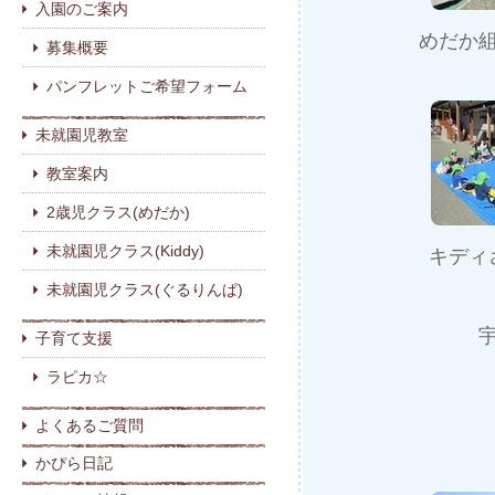
入園のご案内
めだか
募集概要
パンフレットご希望フォーム
未就園児教室
教室案内
2歳児クラス(めだか)
未就園児クラス(Kiddy)
キディ
未就園児クラス(ぐるりんぱ)
子育て支援
ラピカ☆
よくあるご質問
かぴら日記