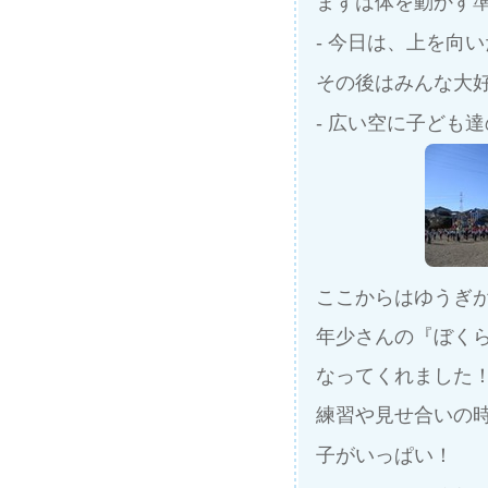
まずは体を動かす
- 今日は、上を向
その後はみんな大
- 広い空に子ども
ここからはゆうぎ
年少さんの『ぼく
なってくれました
練習や見せ合いの
子がいっぱい！