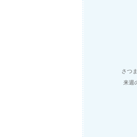
さつ
来週の