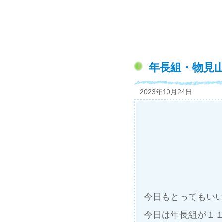
年長組・物見
2023年10月24日
今日もとってもいい
今日は年長組が１