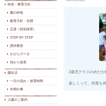
2012年09月18日
特色・教育方針
園の特色
教育方針・目標
正課（特別保育）
STEP BY STEP
課外教室
かぴらデータ
預かり保育
2歳児クラスのめだか
園生活
一日の流れ・保育時間
楽しくって、何度も
年間行事
入園のご案内