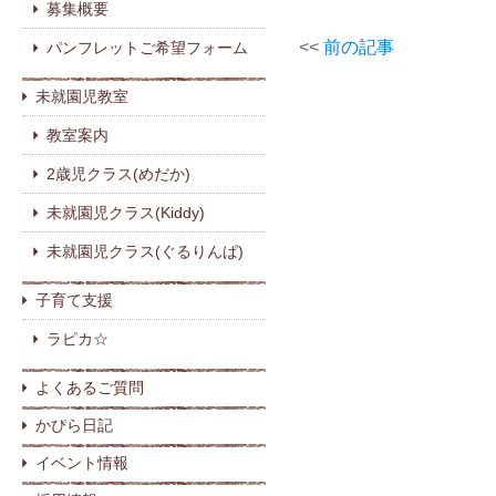
募集概要
<<
前の記事
パンフレットご希望フォーム
未就園児教室
教室案内
2歳児クラス(めだか)
未就園児クラス(Kiddy)
未就園児クラス(ぐるりんぱ)
子育て支援
ラピカ☆
よくあるご質問
かぴら日記
イベント情報