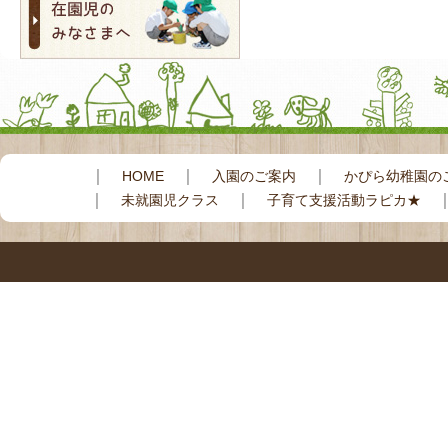
｜
｜
｜
HOME
入園のご案内
かぴら幼稚園の
｜
｜
未就園児クラス
子育て支援活動ラピカ★