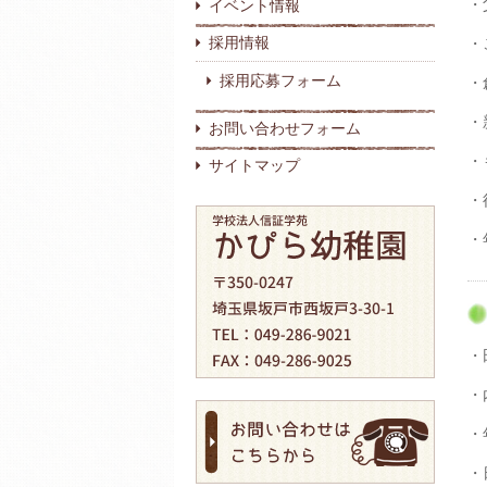
・
イベント情報
採用情報
・
採用応募フォーム
・
・
お問い合わせフォーム
・
サイトマップ
・
・
・
・
・
・