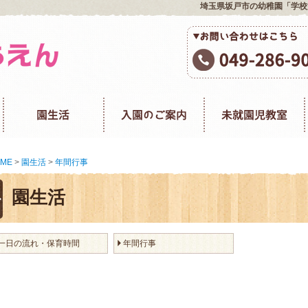
埼玉県坂戸市の幼稚園「学校
ME
>
園生活
>
年間行事
園生活
一日の流れ・保育時間
年間行事