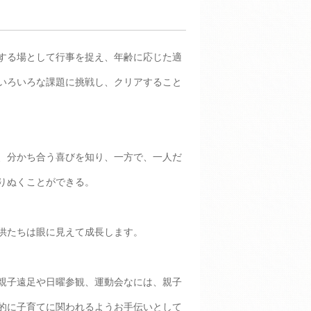
する場として行事を捉え、年齢に応じた適
いろいろな課題に挑戦し、クリアすること
、分かち合う喜びを知り、一方で、一人だ
りぬくことができる。
供たちは眼に見えて成長します。
親子遠足や日曜参観、運動会なには、親子
的に子育てに関われるようお手伝いとして