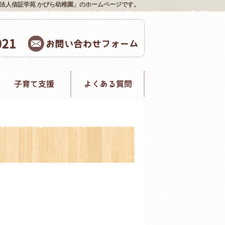
法人信証学苑 かぴら幼稚園」のホームページです。