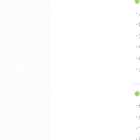
・
・
・
・
・
・
・
・
・
・