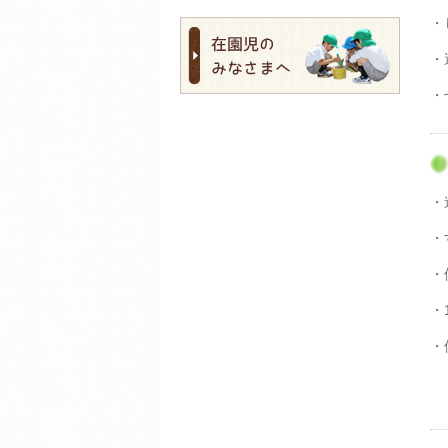
・
・
・
・
・
・
・
・