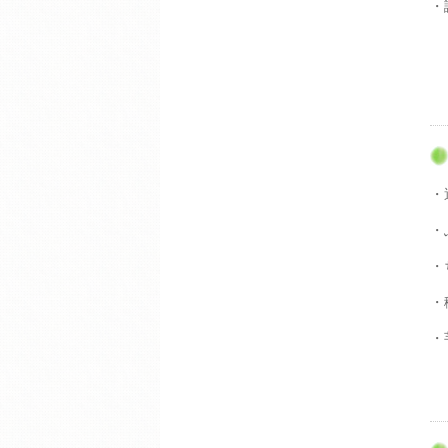
・
・
・
・
・
・