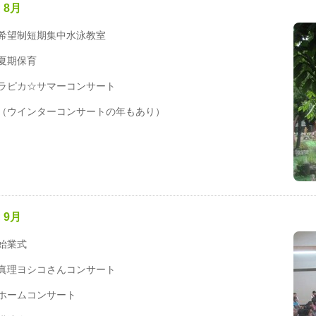
8月
希望制短期集中水泳教室
夏期保育
ラピカ☆サマーコンサート
ウインターコンサートの年もあり）
9月
始業式
真理ヨシコさんコンサート
ホームコンサート