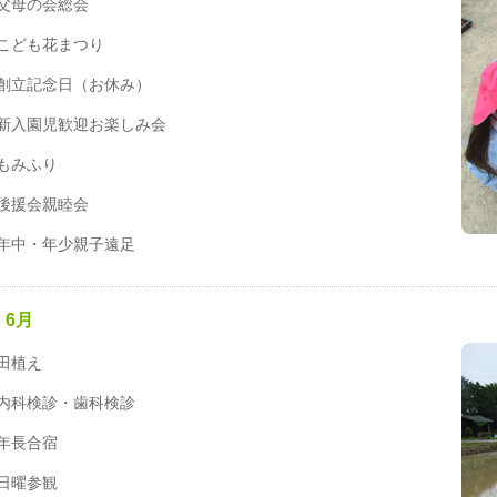
父母の会総会
こども花まつり
創立記念日（お休み）
新入園児歓迎お楽しみ会
もみふり
後援会親睦会
年中・年少親子遠足
6月
田植え
内科検診・歯科検診
年長合宿
日曜参観