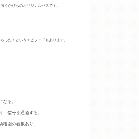
り向くかぴらのオリジナルバスです。
ちゃった！
というエピソードもあります。
になる。
り、信号を通過する。
幼稚園の看板あり。