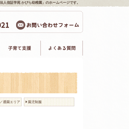
法人信証学苑 かぴら幼稚園」のホームページです。
／通園エリア
園児制服