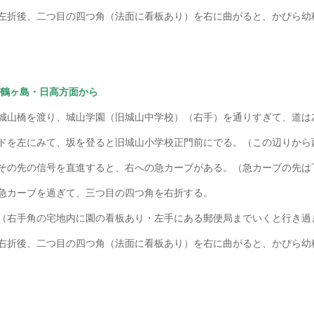
左折後、二つ目の四つ角（法面に看板あり）を右に曲がると、かぴら幼
 鶴ヶ島・日高方面から
城山橋を渡り、城山学園（旧城山中学校）（右手）を通りすぎて、道は
ドを左にみて、坂を登ると旧城山小学校正門前にでる。（この辺りから
その先の信号を直進すると、右への急カーブがある。（急カーブの先は
急カーブを過ぎて、三つ目の四つ角を右折する。
（右手角の宅地内に園の看板あり・左手にある郵便局までいくと行き過
右折後、二つ目の四つ角（法面に看板あり）を右に曲がると、かぴら幼