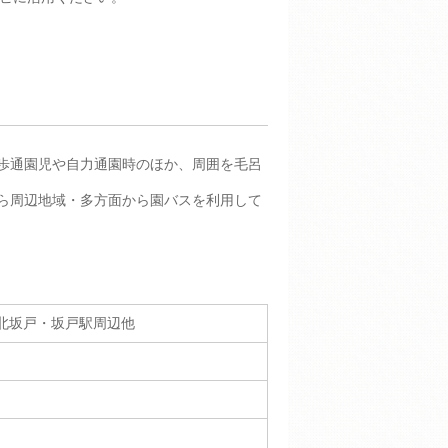
歩通園児や自力通園時のほか、周囲を毛呂
ら周辺地域・多方面から園バスを利用して
北坂戸・坂戸駅周辺他