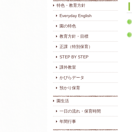
特色・教育方針
Everyday English
園の特色
教育方針・目標
正課（特別保育）
STEP BY STEP
課外教室
かぴらデータ
預かり保育
園生活
一日の流れ・保育時間
年間行事