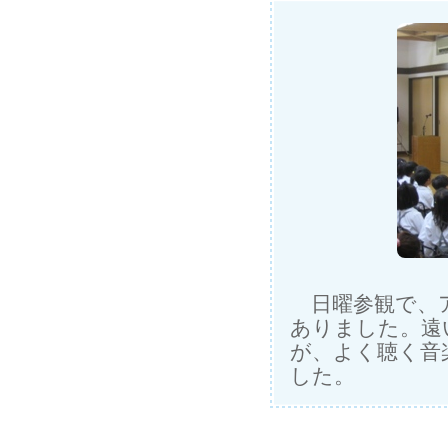
日曜参観で、ア
ありました。遠
が、よく聴く音
した。