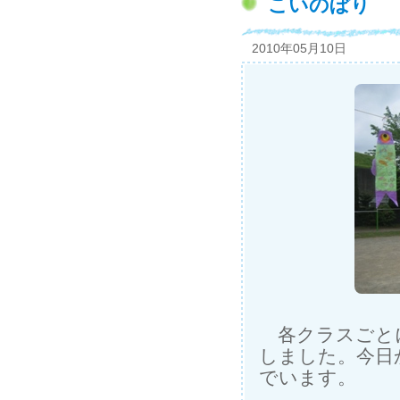
こいのぼり
2010年05月10日
各クラスごと
しました。今日
でいます。