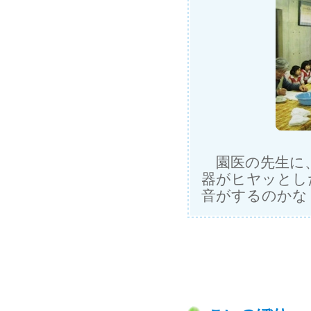
園医の先生に、
器がヒヤッとし
音がするのかな