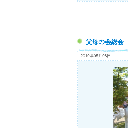
父母の会総会
2010年05月08日