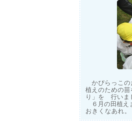
かぴらっこの
植えのための苗
り」を 行いま
６月の田植えま
おきくなあれ。