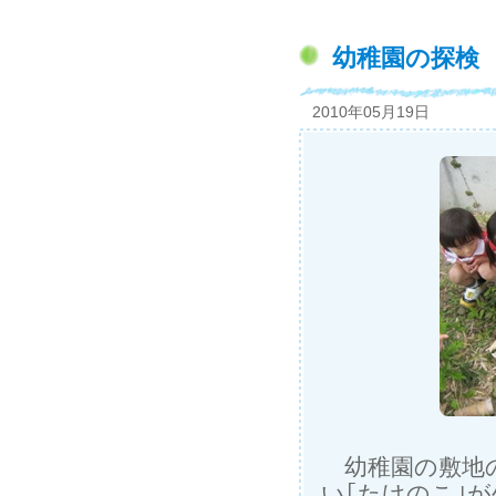
幼稚園の探検
2010年05月19日
幼稚園の敷地の
い｢たけのこ｣