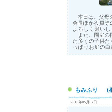
本日は、父母の
会長ほか役員等
よろしく願いし
また、園庭の開
た多くの子供た
っぱりお庭の白
もみふり （
2010年05月07日