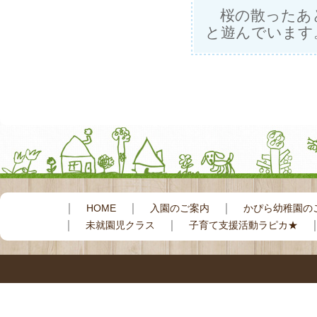
桜の散ったあと
と遊んでいます
｜
｜
｜
HOME
入園のご案内
かぴら幼稚園の
｜
｜
未就園児クラス
子育て支援活動ラピカ★