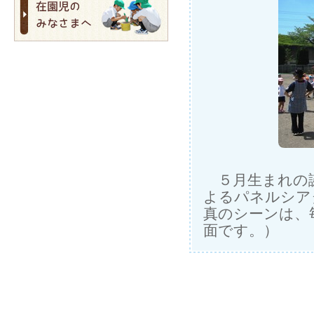
５月生まれの誕
よるパネルシア
真のシーンは、
面です。）