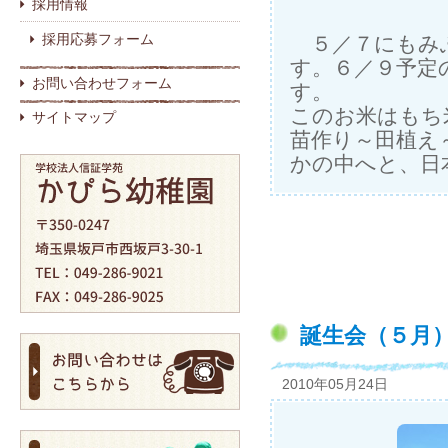
採用情報
採用応募フォーム
５／７にもみふ
す。６／９予定
お問い合わせフォーム
す。
このお米はもち
サイトマップ
苗作り～田植え
かの中へと、日
誕生会（５月
2010年05月24日