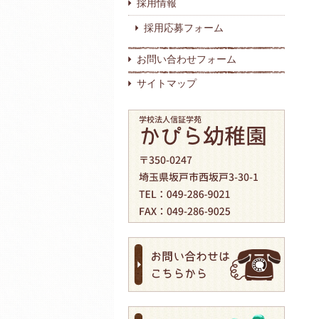
採用情報
採用応募フォーム
お問い合わせフォーム
サイトマップ