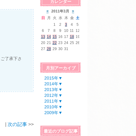
カレンダー
。ご了承下さ
月別アーカイブ
2015年
▼
2014年
▼
2013年
▼
2012年
▼
2011年
▼
2010年
▼
2009年
▼
|
次の記事
>>
最近のブログ記事