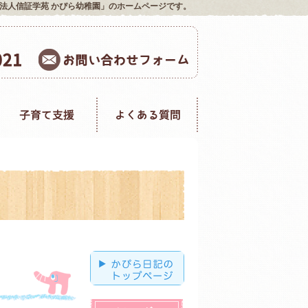
法人信証学苑 かぴら幼稚園」のホームページです。