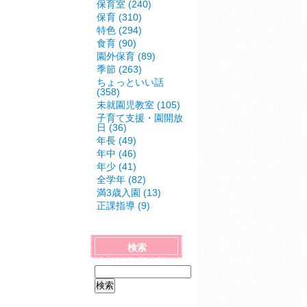
保育室 (240)
保育 (310)
特色 (294)
食育 (90)
園外保育 (89)
季節 (263)
ちょっといい話
(358)
未就園児教室 (105)
子育て支援・園開放
日 (36)
年長 (49)
年中 (46)
年少 (41)
全学年 (82)
満3歳入園 (13)
正課指導 (9)
検索