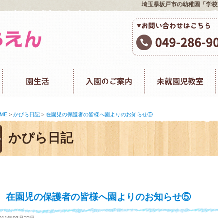
埼玉県坂戸市の幼稚園「学校
ME
>
かぴら日記
>
在園児の保護者の皆様へ園よりのお知らせ⑤
かぴら日記
在園児の保護者の皆様へ園よりのお知らせ⑤