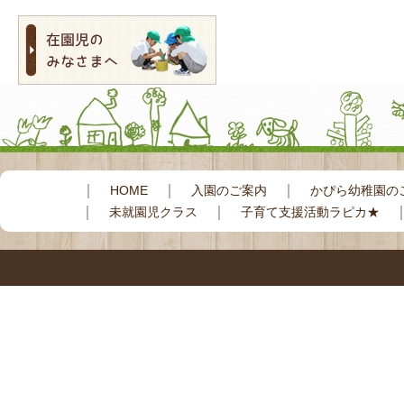
｜
｜
｜
HOME
入園のご案内
かぴら幼稚園の
｜
｜
未就園児クラス
子育て支援活動ラピカ★