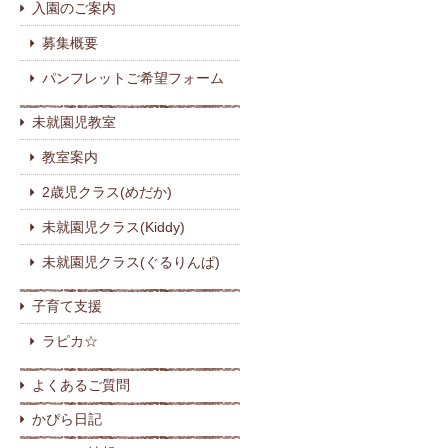
入園のご案内
募集概要
パンフレットご希望フォーム
未就園児教室
教室案内
2歳児クラス(めだか)
未就園児クラス(Kiddy)
未就園児クラス(ぐるりんぱ)
子育て支援
ラピカ☆
よくあるご質問
かぴら日記