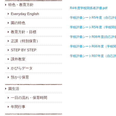
特色・教育方針
R4年度学校関係者評価.pdf
Everyday English
学校評価シートR5年度（自己評価）
園の特色
学校評価シートR5年度（学校関係
教育方針・目標
学校評価シートR06年度(自己評価）
正課（特別保育）
学校評価シートR06年度（学校関係
STEP BY STEP
学校評価シートR07年度（自己評
課外教室
かぴらデータ
預かり保育
園生活
一日の流れ・保育時間
年間行事